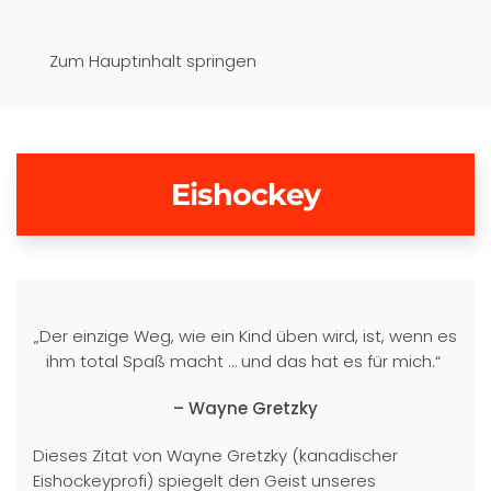
Pfaffenwinkel-Realschule
Zum Hauptinhalt springen
Schongau
Eishockey
„Der einzige Weg, wie ein Kind üben wird, ist, wenn es
ihm total Spaß macht … und das hat es für mich.“
– Wayne Gretzky
Dieses Zitat von Wayne Gretzky (kanadischer
Eishockeyprofi) spiegelt den Geist unseres