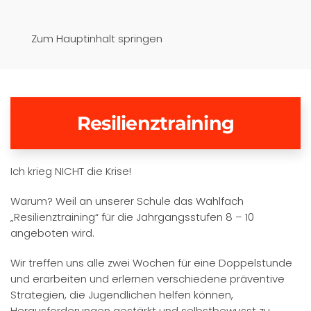
Pfaffenwinkel-Realschule
Zum Hauptinhalt springen
Schongau
Resilienztraining
Ich krieg NICHT die Krise!
Warum? Weil an unserer Schule das Wahlfach
„Resilienztraining“ für die Jahrgangsstufen 8 – 10
angeboten wird.
Wir treffen uns alle zwei Wochen für eine Doppelstunde
und erarbeiten und erlernen verschiedene präventive
Strategien, die Jugendlichen helfen können,
Herausforderungen gestärkt und selbstbewusst zu