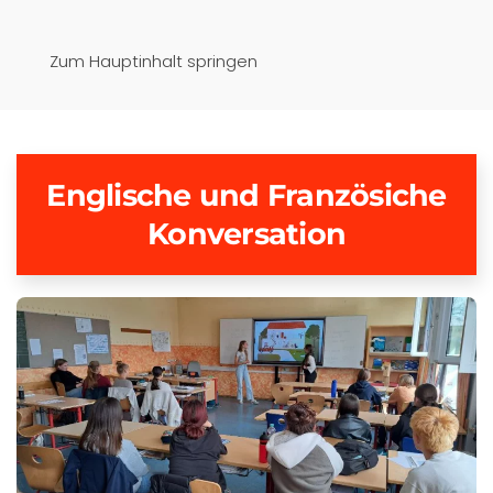
Pfaffenwinkel-Realschule
Zum Hauptinhalt springen
Schongau
Englische und Französiche
Konversation