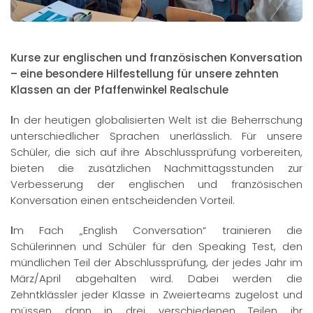
Kurse zur englischen und französischen Konversation
– eine besondere Hilfestellung für unsere zehnten
Klassen an der Pfaffenwinkel Realschule
I
n der heutigen globalisierten Welt ist die Beherrschung
unterschiedlicher Sprachen unerlässlich. Für unsere
Schüler, die sich auf ihre Abschlussprüfung vorbereiten,
bieten die zusätzlichen Nachmittagsstunden zur
Verbesserung der englischen und französischen
Konversation einen entscheidenden Vorteil.
I
m Fach „English Conversation“ trainieren die
Schülerinnen und Schüler für den Speaking Test, den
mündlichen Teil der Abschlussprüfung, der jedes Jahr im
März/April abgehalten wird. Dabei werden die
Zehntklässler jeder Klasse in Zweierteams zugelost und
müssen dann in drei verschiedenen Teilen ihr