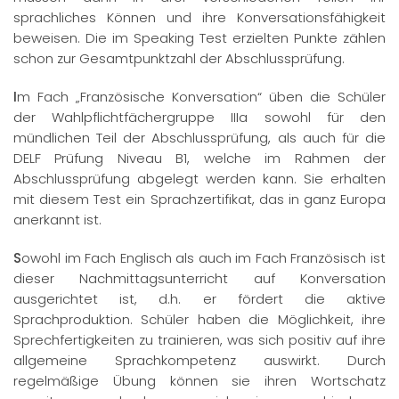
sprachliches Können und ihre Konversationsfähigkeit
beweisen. Die im Speaking Test erzielten Punkte zählen
schon zur Gesamtpunktzahl der Abschlussprüfung.
I
m Fach „Französische Konversation“ üben die Schüler
der Wahlpflichtfächergruppe IIIa sowohl für den
mündlichen Teil der Abschlussprüfung, als auch für die
DELF Prüfung Niveau B1, welche im Rahmen der
Abschlussprüfung abgelegt werden kann. Sie erhalten
mit diesem Test ein Sprachzertifikat, das in ganz Europa
anerkannt ist.
S
owohl im Fach Englisch als auch im Fach Französisch ist
dieser Nachmittagsunterricht auf Konversation
ausgerichtet ist, d.h. er fördert die aktive
Sprachproduktion. Schüler haben die Möglichkeit, ihre
Sprechfertigkeiten zu trainieren, was sich positiv auf ihre
allgemeine Sprachkompetenz auswirkt. Durch
regelmäßige Übung können sie ihren Wortschatz