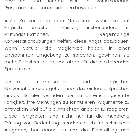
erweitern und lernen, sich in verschiedenen
Gesprächssituationen sicher zu bewegen.
V
iele Schüler empfinden Nervosität, wenn sie auf
Englisch sprechen müssen, insbesondere in
Prüfungssituationen. Regelmäßige
Konversationsübungen helfen, diese Angst abzubauen.
Wenn Schüler die Möglichkeit haben, in einer
entspannten Umgebung zu sprechen, gewinnen sie
mehr Selbstvertrauen, vor allem für die anstehenden
Sprachtests.
U
nsere französischen und englischen
Konversationskurse gehen über das einfache Sprechen
hinaus. Schüler vertiefen die im Unterricht gelernte
Fähigkeit, ihre Meinungen zu formulieren, Argumente zu
entwickeln und auf die Ansichten anderer zu reagieren.
Diese Fähigkeiten sind nicht nur für die mündliche
Prüfung von Bedeutung, sondern auch für schriftliche
Aufgaben, bei denen es um die Darstellung und