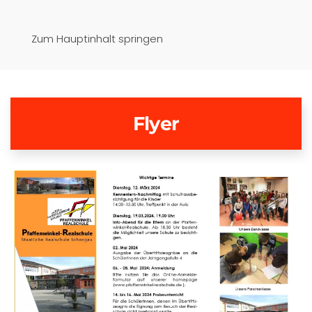
Pfaffenwinkel-Realschule
Zum Hauptinhalt springen
Schongau
Flyer