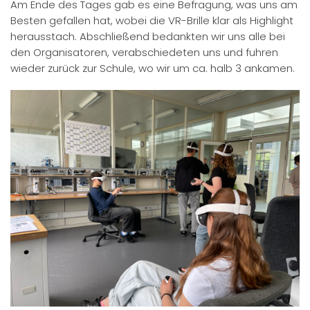
Am Ende des Tages gab es eine Befragung, was uns am
Besten gefallen hat, wobei die VR-Brille klar als Highlight
herausstach. Abschließend bedankten wir uns alle bei
den Organisatoren, verabschiedeten uns und fuhren
wieder zurück zur Schule, wo wir um ca. halb 3 ankamen.