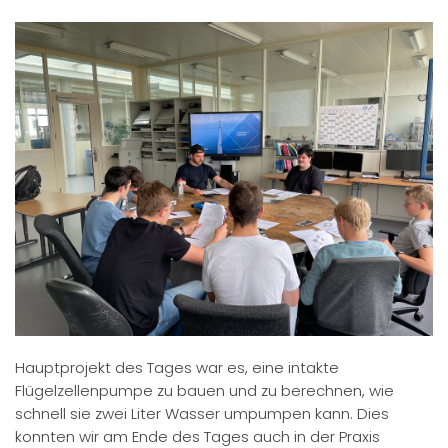
Hauptprojekt des Tages war es, eine intakte
Flügelzellenpumpe zu bauen und zu berechnen, wie
schnell sie zwei Liter Wasser umpumpen kann. Dies
konnten wir am Ende des Tages auch in der Praxis